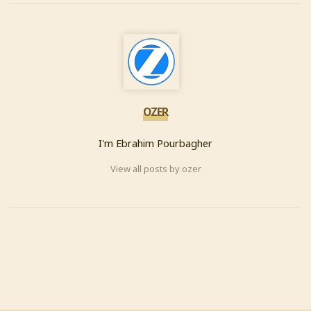
OZER
I'm Ebrahim Pourbagher
View all posts by ozer