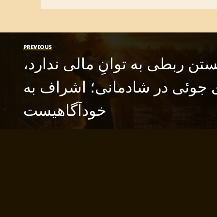
PREVIOUS
ستن ربطی به توانِ مالی ندارد،
ی جوئی در شادمانی؛ اشراف به
خودآگاهیست