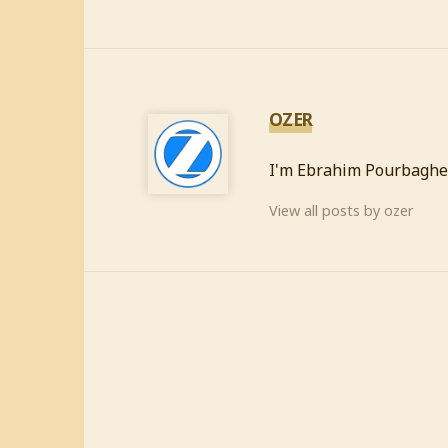
OZER
I'm Ebrahim Pourbaghe
View all posts by ozer