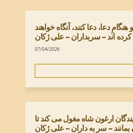
نگامِ دعا، دعا کنند، آنگاه خواهند
ا کرده اند – سربداران – علی ژکان
07/04/2026
ندگان ارغون شاه مغول می کند تا
 بمانند – سر به داران – علی ژکان