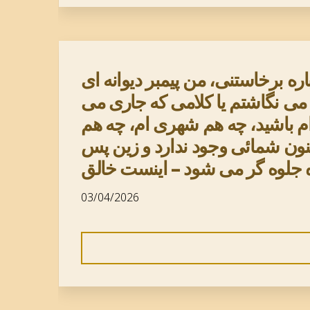
ه برخاستنی، من پیمبر دیوانه ای
ه می نگاشتم یا کلامی که جاری می
 ام باشید، چه هم شهری ام، چه هم
نون شمائی وجود ندارد و زین پس
ه جلوه گر می شود – اینست خالق
03/04/2026