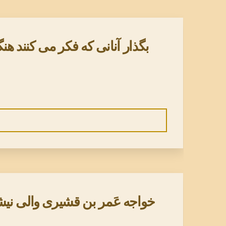
بگذار آنانی که فکر می کنند هنگ
خواجه عَمر بن قشیری والی نیشا