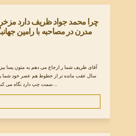
چرا محمد جواد ظریف دارد مزخرف
مدرن در مصاحبه با رامین جهانب
سال عقب مانده تر از خطوط هم عصر خود شما را
سمت چپ دارد نگاه می کند شما را ارجاع می دهم به خط اشکانی پارتی که نعل به نعل عبریست یا بلعکس و واژه هاء سامیتیستی همانند خاخام که در …