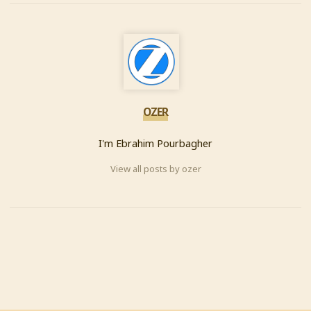
OZER
I'm Ebrahim Pourbagher
View all posts by ozer