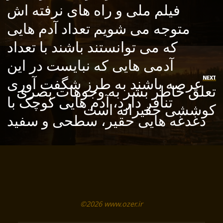
فیلم ملی و راه های نرفته اش
متوجه می شویم تعداد آدم هایی
که می توانستند باشند با تعداد
آدمی هایی که نبایست در این
عرصه باشند به طرز شگفت آوری
NEXT
تعلق خاطر بشر به وجوهات بصری
تنافر دارد، آدم هایی کوچک با
کوششی حقیرانه است
دغدغه هایی حقیر، سطحی و سفید
©2026 www.ozer.ir