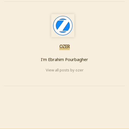
OZER
I'm Ebrahim Pourbagher
View all posts by ozer