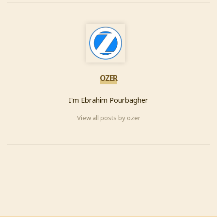
OZER
I'm Ebrahim Pourbagher
View all posts by ozer