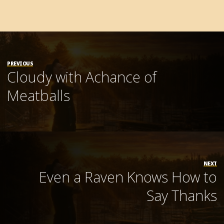
PREVIOUS
Cloudy with Achance of
Meatballs
NEXT
Even a Raven Knows How to
Say Thanks