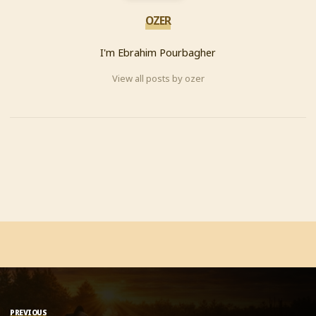
OZER
I'm Ebrahim Pourbagher
View all posts by ozer
PREVIOUS