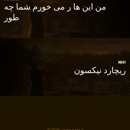
من این ها ر می خورم شما چه
طور
NEXT
ریچارد نیکسون
©2026 www.ozer.ir