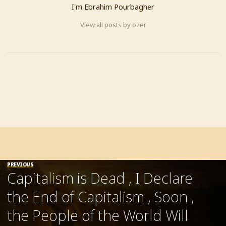
I'm Ebrahim Pourbagher
View all posts by ozer
PREVIOUS
Capitalism is Dead , I Declare
the End of Capitalism , Soon ,
the People of the World Will