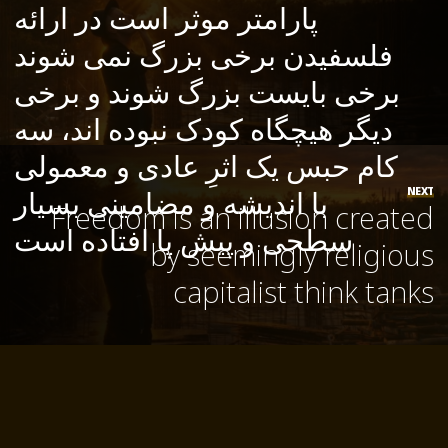
پارامتر موثر است در ارائه
فلسفیدن برخی بزرگ نمی شوند
برخی بایست بزرگ شوند و برخی
دیگر هیچگاه کودک نبوده اند، سه
کام حبس یک اثرِ عادی و معمولی
با اندیشه و مضامینی بسیار
NEXT
Freedom is an illusion created
سطحی و پیش پا افتاده است
by seemingly religious
capitalist think tanks