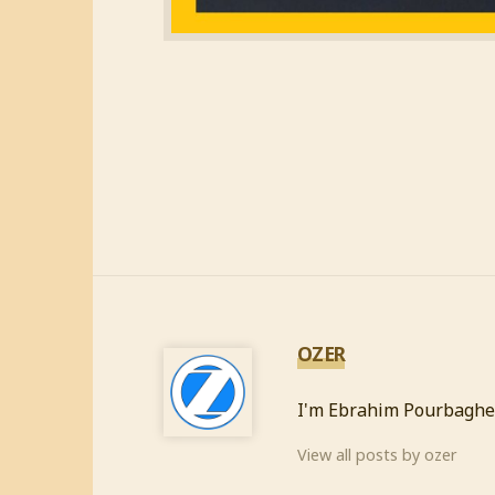
OZER
I'm Ebrahim Pourbaghe
View all posts by ozer