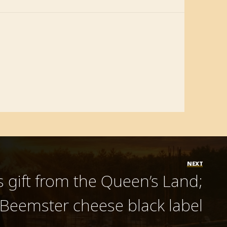
NEXT
s gift from the Queen’s Land;
Beemster cheese black label