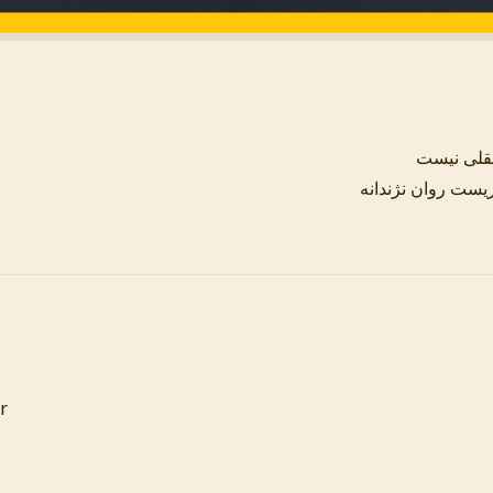
عقلی نیست
ریست روان نژندانه
r