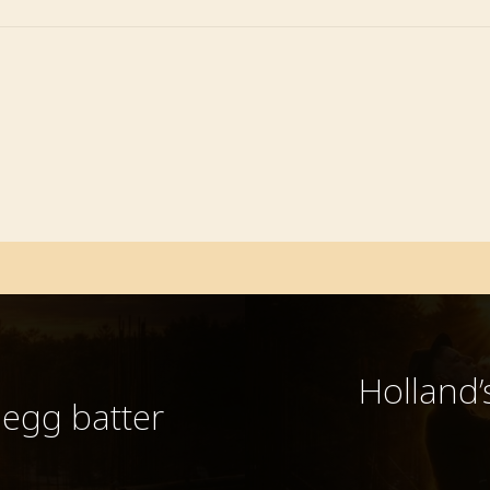
Holland’
 egg batter