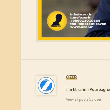
OZER
I'm Ebrahim Pourbaghe
View all posts by ozer