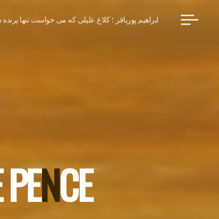
ابراهیم پورباقر ؛ کلاغ علیلی که می خواست تنها پرنده 
E
P
E
N
C
E