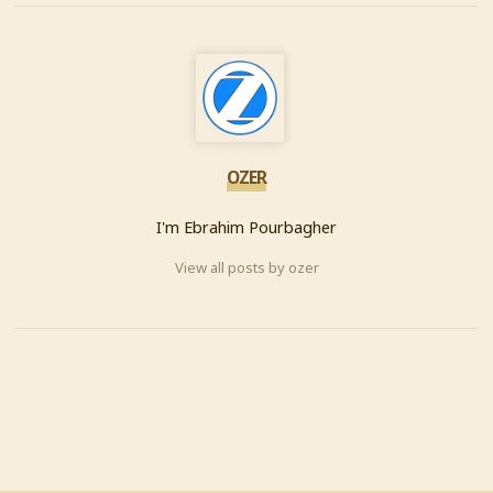
OZER
I'm Ebrahim Pourbagher
View all posts by ozer