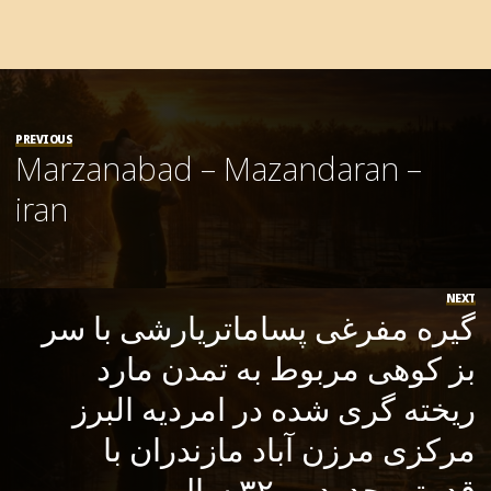
PREVIOUS
Marzanabad – Mazandaran –
iran
NEXT
گیره مفرغی پساماتریارشی با سر
بز کوهی مربوط به تمدن مارد
ریخته گری شده در امردیه البرز
مرکزی مرزن آباد مازندران با
قدمتی حدود ۳۲۰۰ سال