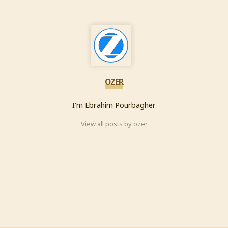
OZER
I'm Ebrahim Pourbagher
View all posts by ozer