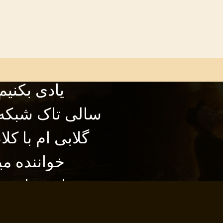
یادی بکنیم
سالی تاک شبکه 
گلابی ام با کل
خواننده می
ارنجمان و 