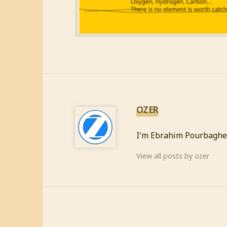
OZER
I'm Ebrahim Pourbaghe
View all posts by ozer